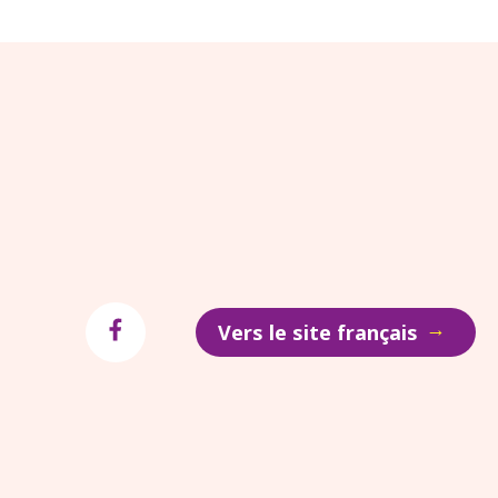
→
Vers le site français