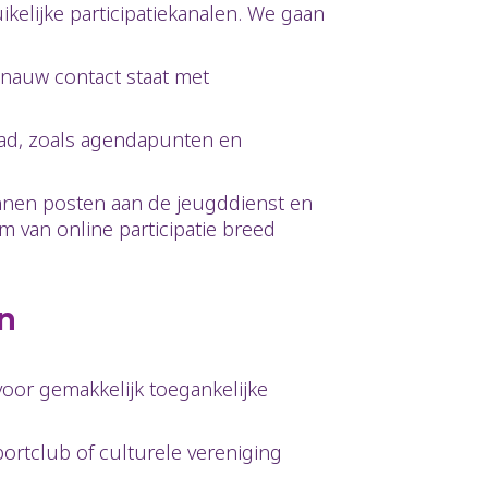
ikelijke participatiekanalen. We gaan
 nauw contact staat met
aad, zoals agendapunten en
nnen posten aan de jeugddienst en
van online participatie breed
en
oor gemakkelijk toegankelijke
ortclub of culturele vereniging