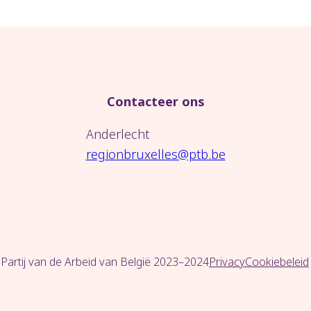
Contacteer ons
Anderlecht
regionbruxelles@ptb.be
Partij van de Arbeid van België 2023–2024
Privacy
Cookiebeleid