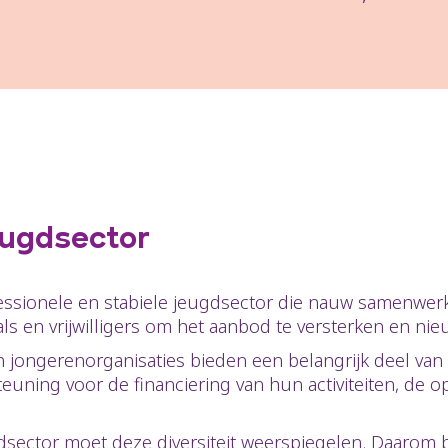
eugdsector
fessionele en stabiele jeugdsector die nauw samenwer
ls en vrijwilligers om het aanbod te versterken en nie
ongerenorganisaties bieden een belangrijk deel van de
uning voor de financiering van hun activiteiten, de opl
gdsector moet deze diversiteit weerspiegelen. Daarom