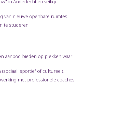
w" in Anderlecht en veilige
ling van nieuwe openbare ruimtes.
n te studeren.
pen aanbod bieden op plekken waar
s.
ociaal, sportief of cultureel).
nwerking met professionele coaches