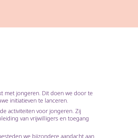
kt met jongeren. Dit doen we door te
uwe initiatieven te lanceren.
 activiteiten voor jongeren. Zij
eiding van vrijwilligers en toegang
 besteden we bijzondere aandacht aan