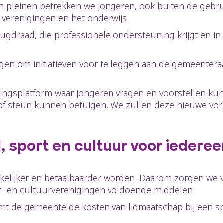
 en pleinen betrekken we jongeren, ook buiten de gebru
e verenigingen en het onderwijs.
ugdraad, die professionele ondersteuning krijgt en in
jgen om initiatieven voor te leggen aan de gemeenter
tingsplatform waar jongeren vragen en voorstellen ku
f steun kunnen betuigen. We zullen deze nieuwe vorm 
, sport en cultuur voor iedere
elijker en betaalbaarder worden. Daarom zorgen we v
rt- en cultuurverenigingen voldoende middelen.
mt de gemeente de kosten van lidmaatschap bij een sp