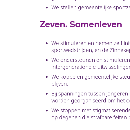
We stellen gemeentelijke sportza
Zeven. Samenleven
We stimuleren en nemen zelf initi
sportwedstrijden, en de Zinneke
We ondersteunen en stimuleren 
intergenerationele uitwisselinge
We koppelen gemeentelijke steun
blijven.
Bij spanningen tussen jongere
worden georganiseerd om het co
We stoppen met stigmatiserende 
op degenen die strafbare feiten 