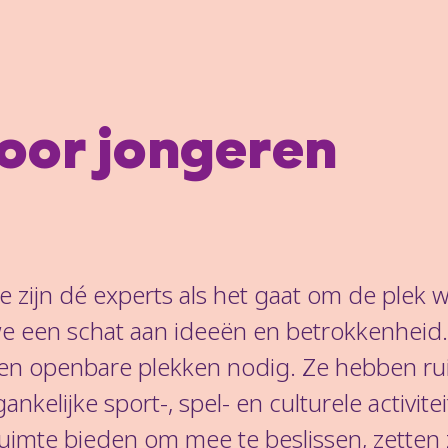
oor jongeren
 zijn dé experts als het gaat om de plek 
e een schat aan ideeën en betrokkenheid.
en openbare plekken nodig. Ze hebben ru
ankelijke sport-, spel- en culturele activi
imte bieden om mee te beslissen, zetten 