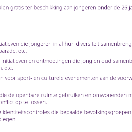
len gratis ter beschikking aan jongeren onder de 26 ja
atieven die jongeren in al hun diversiteit samenbrengen
parade, etc.
initiatieven en ontmoetingen die jong en oud samenb
n, etc.
 voor sport- en culturele evenementen aan de voorwa
n die de openbare ruimte gebruiken en omwonenden m
nflict op te lossen.
identiteitscontroles die bepaalde bevolkingsgroepen v
plegen.