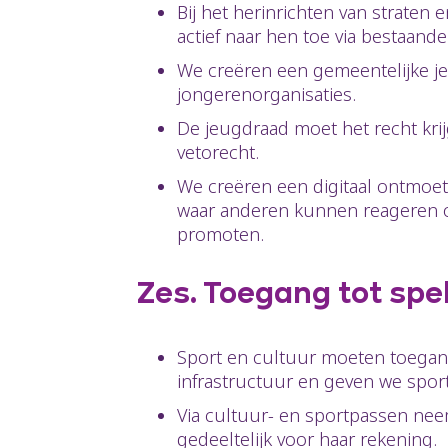
Bij het herinrichten van straten
actief naar hen toe via bestaand
We creëren een gemeentelijke je
jongerenorganisaties.
De jeugdraad moet het recht kri
vetorecht.
We creëren een digitaal ontmoe
waar anderen kunnen reageren o
promoten.
Zes. Toegang tot spel
Sport en cultuur moeten toegank
infrastructuur en geven we spo
Via cultuur- en sportpassen nee
gedeeltelijk voor haar rekening.