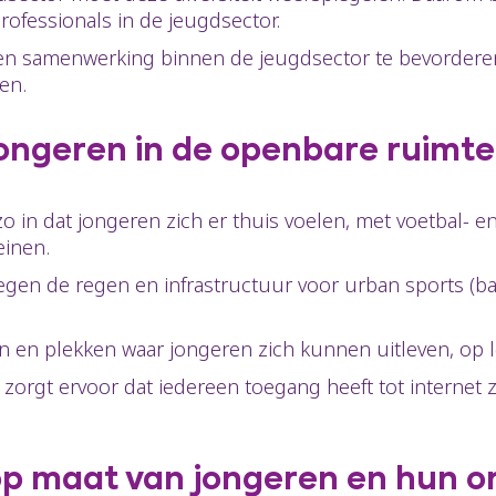
 professionals in de jeugdsector.
en samenwerking binnen de jeugdsector te bevordere
en.
jongeren in de openbare ruimte
 in dat jongeren zich er thuis voelen, met voetbal- en 
teinen.
gen de regen en infrastructuur voor urban sports (ba
 en plekken waar jongeren zich kunnen uitleven, op
e zorgt ervoor dat iedereen toegang heeft tot internet 
 op maat van jongeren en hun o