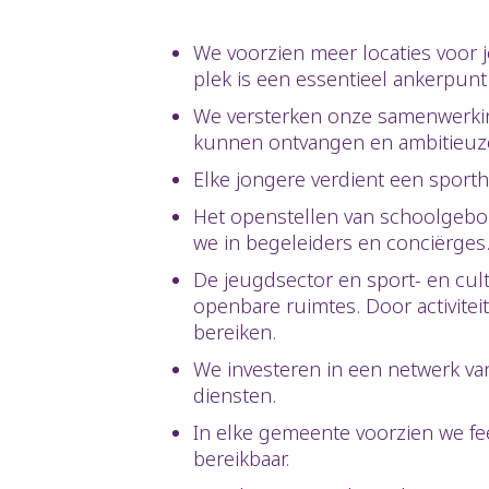
We voorzien meer locaties voor 
plek is een essentieel ankerpun
We versterken onze samenwerkin
kunnen ontvangen en ambitieuz
Elke jongere verdient een sporth
Het openstellen van schoolgebo
we in begeleiders en conciërge
De jeugdsector en sport- en cult
openbare ruimtes. Door activit
bereiken.
We investeren in een netwerk van
diensten.
In elke gemeente voorzien we f
bereikbaar.