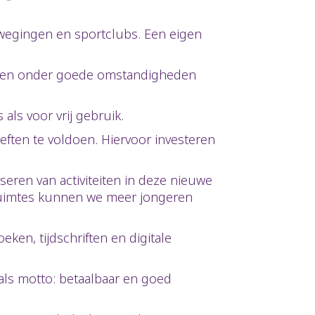
ewegingen en sportclubs. Een eigen
geren onder goede omstandigheden
als voor vrij gebruik.
ten te voldoen. Hiervoor investeren
eren van activiteiten in deze nieuwe
ruimtes kunnen we meer jongeren
ken, tijdschriften en digitale
ls motto: betaalbaar en goed