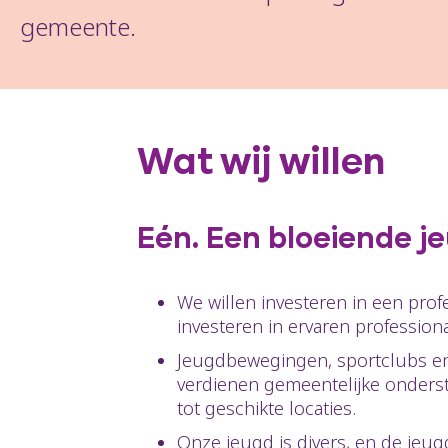
gemeente.
Wat wij willen
Eén. Een bloeiende j
We willen investeren in een pro
investeren in ervaren professiona
Jeugdbewegingen, sportclubs en j
verdienen gemeentelijke onderste
tot geschikte locaties.
Onze jeugd is divers, en de jeu