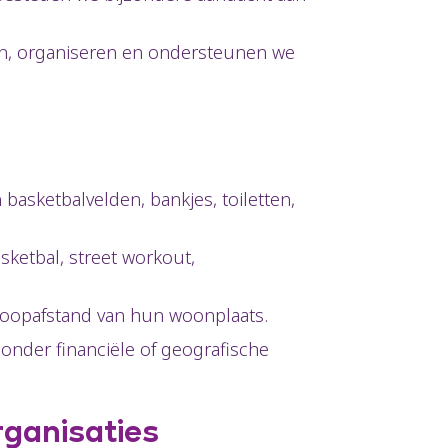
n, organiseren en ondersteunen we
basketbalvelden, bankjes, toiletten,
sketbal, street workout,
 loopafstand van hun woonplaats.
zonder financiële of geografische
rganisaties