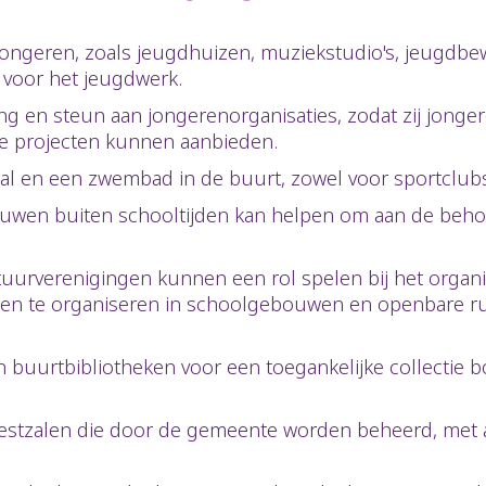
jongeren, zoals jeugdhuizen, muziekstudio's, jeugdb
t voor het jeugdwerk.
g en steun aan jongerenorganisaties, zodat zij jon
e projecten kunnen aanbieden.
al en een zwembad in de buurt, zowel voor sportclubs 
uwen buiten schooltijden kan helpen om aan de behoef
s.
uurverenigingen kunnen een rol spelen bij het organis
eiten te organiseren in schoolgebouwen en openbare 
 buurtbibliotheken voor een toegankelijke collectie boe
eestzalen die door de gemeente worden beheerd, met a