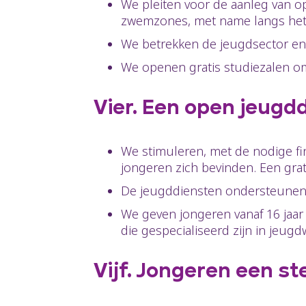
We pleiten voor de aanleg van o
zwemzones, met name langs het
We betrekken de jeugdsector en 
We openen gratis studiezalen om
Vier. Een open jeugd
We stimuleren, met de nodige fi
jongeren zich bevinden. Een grati
De jeugddiensten ondersteunen jo
We geven jongeren vanaf 16 jaar
die gespecialiseerd zijn in jeugd
Vijf. Jongeren een s