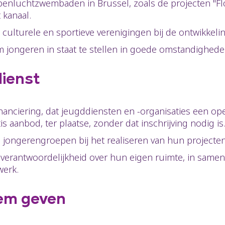
penluchtzwembaden in Brussel, zoals de projecten "Flo
 kanaal.
culturele en sportieve verenigingen bij de ontwikke
 jongeren in staat te stellen in goede omstandighede
dienst
nanciering, dat jeugddiensten en -organisaties een o
s aanbod, ter plaatse, zonder dat inschrijving nodig i
ngerengroepen bij het realiseren van hun projecten (s
 verantwoordelijkheid over hun eigen ruimte, in same
werk.
tem geven